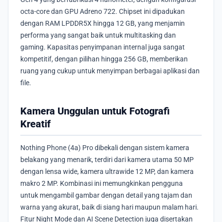
octa-core dan GPU Adreno 722. Chipset ini dipadukan
dengan RAM LPDDR5X hingga 12 GB, yang menjamin
performa yang sangat baik untuk multitasking dan
gaming. Kapasitas penyimpanan internal juga sangat
kompetitif, dengan pilihan hingga 256 GB, memberikan
ruang yang cukup untuk menyimpan berbagai aplikasi dan
file.
Kamera Unggulan untuk Fotografi
Kreatif
Nothing Phone (4a) Pro dibekali dengan sistem kamera
belakang yang menarik, terdiri dari kamera utama 50 MP
dengan lensa wide, kamera ultrawide 12 MP, dan kamera
makro 2 MP. Kombinasi ini memungkinkan pengguna
untuk mengambil gambar dengan detail yang tajam dan
warna yang akurat, baik di siang hari maupun malam hari.
Fitur Night Mode dan AI Scene Detection juga disertakan