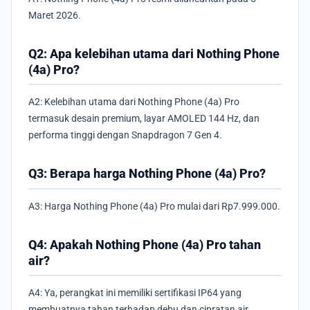
Maret 2026.
Q2: Apa kelebihan utama dari Nothing Phone
(4a) Pro?
A2: Kelebihan utama dari Nothing Phone (4a) Pro
termasuk desain premium, layar AMOLED 144 Hz, dan
performa tinggi dengan Snapdragon 7 Gen 4.
Q3: Berapa harga Nothing Phone (4a) Pro?
A3: Harga Nothing Phone (4a) Pro mulai dari Rp7.999.000.
Q4: Apakah Nothing Phone (4a) Pro tahan
air?
A4: Ya, perangkat ini memiliki sertifikasi IP64 yang
membuatnya tahan terhadap debu dan cipratan air.