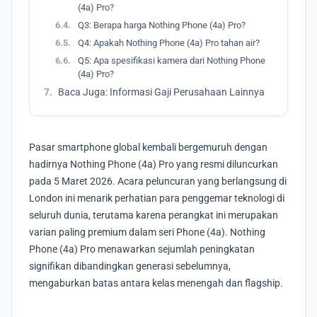
(4a) Pro?
6.4.
Q3: Berapa harga Nothing Phone (4a) Pro?
6.5.
Q4: Apakah Nothing Phone (4a) Pro tahan air?
6.6.
Q5: Apa spesifikasi kamera dari Nothing Phone
(4a) Pro?
7.
Baca Juga: Informasi Gaji Perusahaan Lainnya
Pasar smartphone global kembali bergemuruh dengan
hadirnya Nothing Phone (4a) Pro yang resmi diluncurkan
pada 5 Maret 2026. Acara peluncuran yang berlangsung di
London ini menarik perhatian para penggemar teknologi di
seluruh dunia, terutama karena perangkat ini merupakan
varian paling premium dalam seri Phone (4a). Nothing
Phone (4a) Pro menawarkan sejumlah peningkatan
signifikan dibandingkan generasi sebelumnya,
mengaburkan batas antara kelas menengah dan flagship.