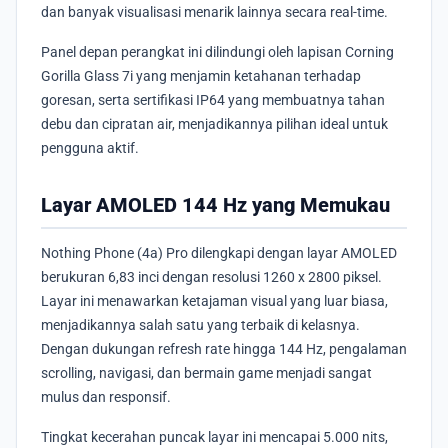
dan banyak visualisasi menarik lainnya secara real-time.
Panel depan perangkat ini dilindungi oleh lapisan Corning
Gorilla Glass 7i yang menjamin ketahanan terhadap
goresan, serta sertifikasi IP64 yang membuatnya tahan
debu dan cipratan air, menjadikannya pilihan ideal untuk
pengguna aktif.
Layar AMOLED 144 Hz yang Memukau
Nothing Phone (4a) Pro dilengkapi dengan layar AMOLED
berukuran 6,83 inci dengan resolusi 1260 x 2800 piksel.
Layar ini menawarkan ketajaman visual yang luar biasa,
menjadikannya salah satu yang terbaik di kelasnya.
Dengan dukungan refresh rate hingga 144 Hz, pengalaman
scrolling, navigasi, dan bermain game menjadi sangat
mulus dan responsif.
Tingkat kecerahan puncak layar ini mencapai 5.000 nits,