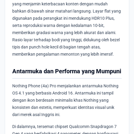
yang menjamin keterbacaan konten dengan mudah
bahkan di bawah sinar matahari langsung. Layar flat yang
digunakan pada perangkat ini mendukung HDR10 Plus,
serta reproduksi warna dengan kedalaman 10-bit,
memberikan gradasi warna yang lebih akurat dan alami.
Rasio layar terhadap bodi yang tinggi, didukung oleh bezel
tipis dan punch hole kecil di bagian tengah atas,
memberikan pengalaman menonton yang lebih imersif.
Antarmuka dan Performa yang Mumpuni
Nothing Phone (4a) Pro menjalankan antarmuka Nothing
OS 4.1 yang berbasis Android 16. Antarmuka ini tampil
dengan ikon berdesain minimalis khas Nothing yang
konsisten dan estetis, memperkuat identitas visual unik
dari merek asal Inggris ini.
Di dalamnya, tersemat chipset Qualcomm Snapdragon 7
Gen 4 yang berfabrikasi 4 nanometer, dengan konfigurasi