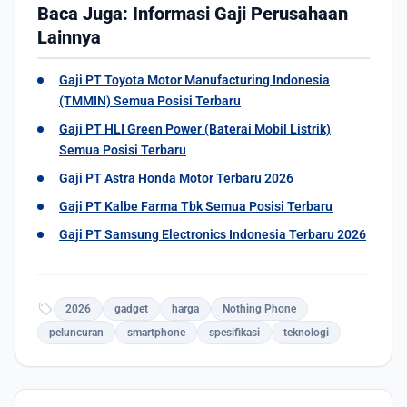
Baca Juga: Informasi Gaji Perusahaan
Lainnya
Gaji PT Toyota Motor Manufacturing Indonesia
(TMMIN) Semua Posisi Terbaru
Gaji PT HLI Green Power (Baterai Mobil Listrik)
Semua Posisi Terbaru
Gaji PT Astra Honda Motor Terbaru 2026
Gaji PT Kalbe Farma Tbk Semua Posisi Terbaru
Gaji PT Samsung Electronics Indonesia Terbaru 2026
sell
2026
gadget
harga
Nothing Phone
peluncuran
smartphone
spesifikasi
teknologi