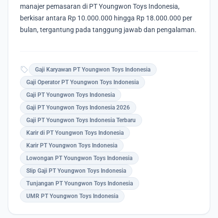
manajer pemasaran di PT Youngwon Toys Indonesia,
berkisar antara Rp 10.000.000 hingga Rp 18.000.000 per
bulan, tergantung pada tanggung jawab dan pengalaman.
sell
Gaji Karyawan PT Youngwon Toys Indonesia
Gaji Operator PT Youngwon Toys Indonesia
Gaji PT Youngwon Toys Indonesia
Gaji PT Youngwon Toys Indonesia 2026
Gaji PT Youngwon Toys Indonesia Terbaru
Karir di PT Youngwon Toys Indonesia
Karir PT Youngwon Toys Indonesia
Lowongan PT Youngwon Toys Indonesia
Slip Gaji PT Youngwon Toys Indonesia
Tunjangan PT Youngwon Toys Indonesia
UMR PT Youngwon Toys Indonesia