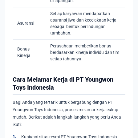
di lapangan.
Setiap karyawan mendapatkan
asuransi jiwa dan kecelakaan kerja
Asuransi
sebagai bentuk perlindungan
tambahan.
Perusahaan memberikan bonus
Bonus
berdasarkan kinerja individu dan tim
Kinerja
setiap tahunnya.
Cara Melamar Kerja di PT Youngwon
Toys Indonesia
Bagi Anda yang tertarik untuk bergabung dengan PT
Youngwon Toys Indonesia, proses melamar kerja cukup
mudah. Berikut adalah langkah-langkah yang perlu Anda
ikuti:
Kunjungi situs resmi PT Youngwon Toys Indonesia