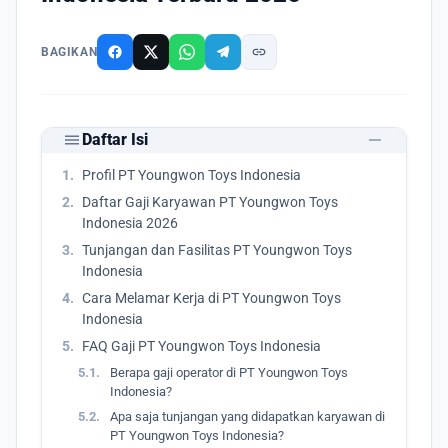
link
BAGIKAN
remove
menu
Daftar Isi
1.
Profil PT Youngwon Toys Indonesia
2.
Daftar Gaji Karyawan PT Youngwon Toys
Indonesia 2026
3.
Tunjangan dan Fasilitas PT Youngwon Toys
Indonesia
4.
Cara Melamar Kerja di PT Youngwon Toys
Indonesia
5.
FAQ Gaji PT Youngwon Toys Indonesia
5.1.
Berapa gaji operator di PT Youngwon Toys
Indonesia?
5.2.
Apa saja tunjangan yang didapatkan karyawan di
PT Youngwon Toys Indonesia?