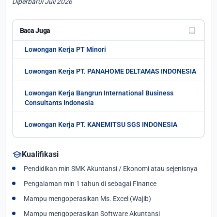
Diperbarui Juli 2026
Baca Juga
Lowongan Kerja PT Minori
Lowongan Kerja PT. PANAHOME DELTAMAS INDONESIA
Lowongan Kerja Bangrun International Business
Consultants Indonesia
Lowongan Kerja PT. KANEMITSU SGS INDONESIA
school
Kualifikasi
Pendidikan min SMK Akuntansi / Ekonomi atau sejenisnya
Pengalaman min 1 tahun di sebagai Finance
Mampu mengoperasikan Ms. Excel (Wajib)
Mampu mengoperasikan Software Akuntansi