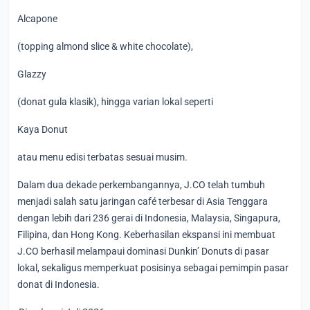
Alcapone
(topping almond slice & white chocolate),
Glazzy
(donat gula klasik), hingga varian lokal seperti
Kaya Donut
atau menu edisi terbatas sesuai musim.
Dalam dua dekade perkembangannya, J.CO telah tumbuh
menjadi salah satu jaringan café terbesar di Asia Tenggara
dengan lebih dari 236 gerai di Indonesia, Malaysia, Singapura,
Filipina, dan Hong Kong. Keberhasilan ekspansi ini membuat
J.CO berhasil melampaui dominasi Dunkin’ Donuts di pasar
lokal, sekaligus memperkuat posisinya sebagai pemimpin pasar
donat di Indonesia.