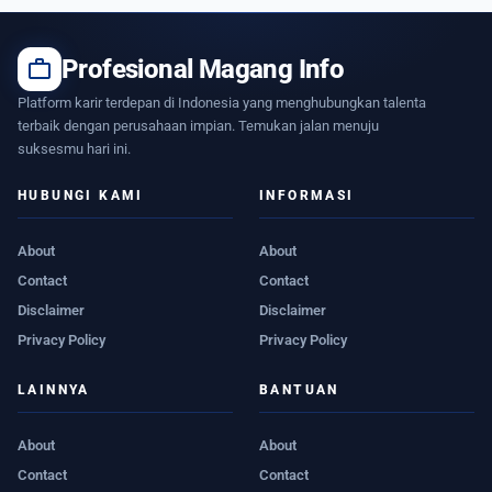
work
Profesional Magang Info
Platform karir terdepan di Indonesia yang menghubungkan talenta
terbaik dengan perusahaan impian. Temukan jalan menuju
suksesmu hari ini.
HUBUNGI KAMI
INFORMASI
About
About
Contact
Contact
Disclaimer
Disclaimer
Privacy Policy
Privacy Policy
LAINNYA
BANTUAN
About
About
Contact
Contact