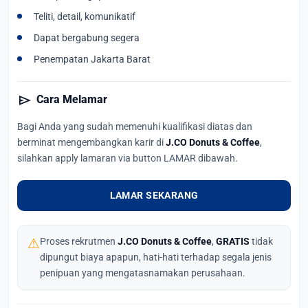
Teliti, detail, komunikatif
Dapat bergabung segera
Penempatan Jakarta Barat
send
Cara Melamar
Bagi Anda yang sudah memenuhi kualifikasi diatas dan
berminat mengembangkan karir di
J.CO Donuts & Coffee
,
silahkan apply lamaran via button LAMAR dibawah.
LAMAR SEKARANG
⚠
Proses rekrutmen
J.CO Donuts & Coffee
,
GRATIS
tidak
dipungut biaya apapun, hati-hati terhadap segala jenis
penipuan yang mengatasnamakan perusahaan.