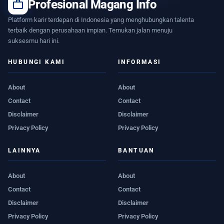
work
Profesional Magang Info
Platform karir terdepan di Indonesia yang menghubungkan talenta
terbaik dengan perusahaan impian. Temukan jalan menuju
suksesmu hari ini.
HUBUNGI KAMI
INFORMASI
About
About
Contact
Contact
Disclaimer
Disclaimer
Privacy Policy
Privacy Policy
LAINNYA
BANTUAN
About
About
Contact
Contact
Disclaimer
Disclaimer
Privacy Policy
Privacy Policy