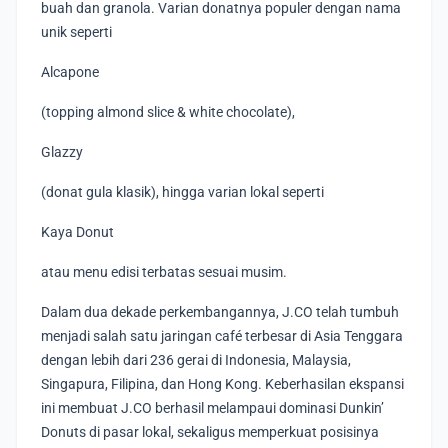
buah dan granola. Varian donatnya populer dengan nama
unik seperti
Alcapone
(topping almond slice & white chocolate),
Glazzy
(donat gula klasik), hingga varian lokal seperti
Kaya Donut
atau menu edisi terbatas sesuai musim.
Dalam dua dekade perkembangannya, J.CO telah tumbuh
menjadi salah satu jaringan café terbesar di Asia Tenggara
dengan lebih dari 236 gerai di Indonesia, Malaysia,
Singapura, Filipina, dan Hong Kong. Keberhasilan ekspansi
ini membuat J.CO berhasil melampaui dominasi Dunkin’
Donuts di pasar lokal, sekaligus memperkuat posisinya