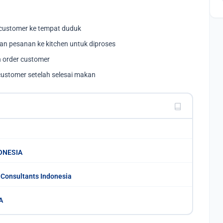
customer ke tempat duduk
n pesanan ke kitchen untuk diproses
 order customer
 customer setelah selesai makan
ONESIA
 Consultants Indonesia
A