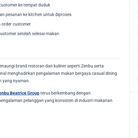
customer ke tempat duduk
n pesanan ke kitchen untuk diproses
 order customer
 customer setelah selesai makan
aungi brand restoran dan kuliner seperti Zenbu serta
ikenal menghadirkan pengalaman makan bergaya casual dining
an yang nyaman.
enbu Beatrice Group
terus berkembang dengan
pengalaman pelanggan yang konsisten di industri makanan