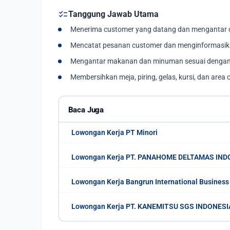
checklist
Tanggung Jawab Utama
Menerima customer yang datang dan mengantar 
Mencatat pesanan customer dan menginformasika
Mengantar makanan dan minuman sesuai dengan
Membersihkan meja, piring, gelas, kursi, dan area
Baca Juga
Lowongan Kerja PT Minori
Lowongan Kerja PT. PANAHOME DELTAMAS IND
Lowongan Kerja Bangrun International Business
Lowongan Kerja PT. KANEMITSU SGS INDONESI