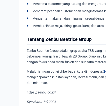
Menerima customer yang datang dan mengantar 
Mencatat pesanan customer dan menginformasika
Mengantar makanan dan minuman sesuai dengan
Membersihkan meja, piring, gelas, kursi, dan area
Tentang Zenbu Beatrice Group
Zenbu Beatrice Group adalah grup usaha F&B yang men
beberapa konsep lain di bawah ZB Group. Grup ini d
dengan fokus pada menu fusion dan suasana restor
Melalui jaringan outlet di berbagai kota di Indonesia,
Z
mengedepankan kualitas layanan, inovasi menu, dan 
dan minuman.
https://zenbu.co.id/
Diperbarui Juli 2026