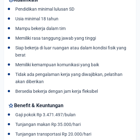
Pendidikan minimal lulusan SD
Usia minimal 18 tahun
Mampu bekerja dalam tim
Memiliki rasa tanggung jawab yang tinggi
Siap bekerja di luar ruangan atau dalam kondisi fisik yang
berat
Memiliki kemampuan komunikasi yang baik
Tidak ada pengalaman kerja yang diwajibkan, pelatihan
akan diberikan
Bersedia bekerja dengan jam kerja fleksibel
star
Benefit & Keuntungan
Gaji pokok Rp 3.471.497/bulan
Tunjangan makan Rp 35.000/hari
Tunjangan transportasi Rp 20.000/hari