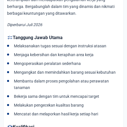
berharga. Bergabunglah dalam tim yang dinamis dan nikmati
berbagai keuntungan yang ditawarkan.
Diperbarui Juli 2026
checklist
Tanggung Jawab Utama
Melaksanakan tugas sesuai dengan instruksi atasan
Menjaga kebersihan dan kerapihan area kerja
Mengoperasikan peralatan sederhana
Mengangkat dan memindahkan barang sesuai kebutuhan
Membantu dalam proses pengolahan atau perawatan
tanaman
Bekerja sama dengan tim untuk mencapai target
Melakukan pengecekan kualitas barang
Mencatat dan melaporkan hasil kerja setiap hari
school
Kualifikasi