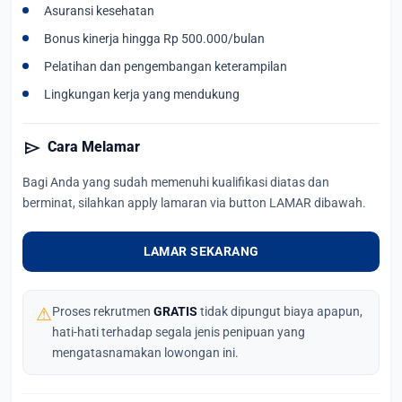
Asuransi kesehatan
Bonus kinerja hingga Rp 500.000/bulan
Pelatihan dan pengembangan keterampilan
Lingkungan kerja yang mendukung
send
Cara Melamar
Bagi Anda yang sudah memenuhi kualifikasi diatas dan
berminat, silahkan apply lamaran via button LAMAR dibawah.
LAMAR SEKARANG
⚠
Proses rekrutmen
GRATIS
tidak dipungut biaya apapun,
hati-hati terhadap segala jenis penipuan yang
mengatasnamakan lowongan ini.