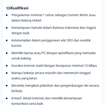
school
Kualifikasi
Pengalaman minimal 1 tahun sebagai Content Writer atau
dalam bidang terkait.
Kemampuan menulis dalam Bahasa Indonesia dan Inggris
dengan baik.
Keterampilan dalam penggunaan alat SEO dan analitik
konten.
Memiliki laptop atau PC dengan spesifikasi yang memadai
untuk bekerja.
Koneksi internet stabil dengan kecepatan minimal 10 Mbps.
Mampu bekerja secara mandiri dan memenuhi tenggat
waktu yang ketat.
Bersedia mengikuti pelatihan dan pengembangan diri secara
berkala.
Kreatif, detail-oriented, dan memiliki kemampuan
komunikasi yang baik.