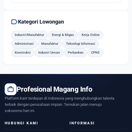
label
Kategori Lowongan
Industri/Manufaktur
Energi & Migas
Kerja Online
Administrasi
Manufaktur
Teknologi Informasi
Konstruksi
Industri Umum
Perbankan
CPNS
work
Profesional Magang Info
Platform karir terdepan di Indonesia yang menghubungkan talenta
terbaik dengan perusahaan impian. Temukan jalan menuju
suksesmu hari ini.
HUBUNGI KAMI
INFORMASI