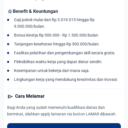
star
Benefit & Keuntungan
Gaji pokok mulai dari Rp 3.019.015 hingga Rp
9.000.000/bulan.
Bonus kinerja Rp 500.000 - Rp 1.500.000/bulan.
Tunjangan kesehatan hingga Rp 300.000/bulan.
Fasilitas pelatihan dan pengembangan skill secara gratis.
Fleksibilitas waktu kerja yang dapat diatur sendiri.
Kesempatan untuk bekerja dari mana saja.
Lingkungan kerja yang mendukung kreativitas dan inovasi.
send
Cara Melamar
Bagi Anda yang sudah memenuhi kualifikasi diatas dan
berminat, silahkan apply lamaran via button LAMAR dibawah.