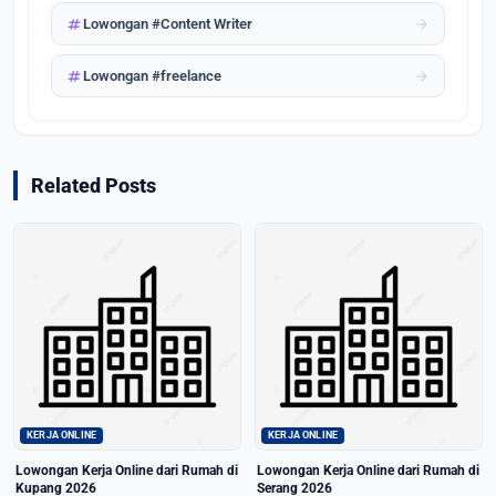
tag
arrow_forward
Lowongan #Content Writer
tag
arrow_forward
Lowongan #freelance
Related Posts
KERJA ONLINE
KERJA ONLINE
Lowongan Kerja Online dari Rumah di
Lowongan Kerja Online dari Rumah di
Kupang 2026
Serang 2026