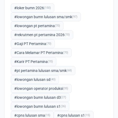
#loker bumn 2026
(150)
#lowongan bumn lulusan sma/smk
(97)
#lowongan pt pertamina
(70)
#rekrutmen pt pertamina 2026
(70)
#Gaji PT Pertamina
(70)
#Cara Melamar PT Pertamina
(70)
#Karir PT Pertamina
(70)
#pt pertamina lulusan sma/smk
(68)
#lowongan lulusan sd
(40)
#lowongan operator produksi
(35)
#lowongan bumn lulusan d3
(27)
#lowongan bumn lulusan s1
(26)
#cpns lulusan sma
#cpns lulusan s1
(15)
(15)