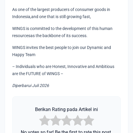
As one of the largest producers of consumer goods in
Indonesia,and one that is still growing fast,
WINGS is committed to the development of this human
resourcesas the backbone of its success.
WINGS invites the best people to join our Dynamic and
Happy Team
– Individuals who are Honest, Innovative and Ambitious
are the FUTURE of WINGS –
Diperbarui Juli 2026
Berikan Rating pada Artikel ini
No votes so far! Be the first to rate this post.