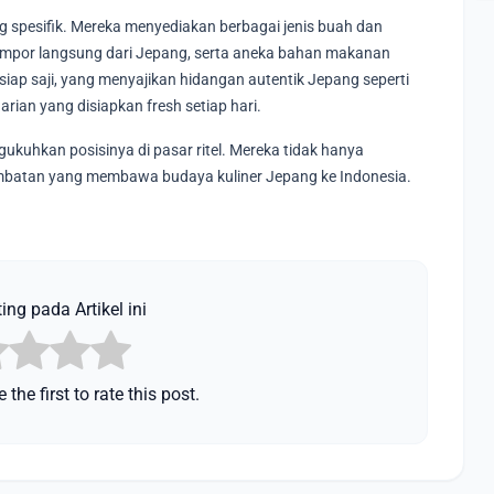
g spesifik. Mereka menyediakan berbagai jenis buah dan
 impor langsung dari Jepang, serta aneka bahan makanan
iap saji, yang menyajikan hidangan autentik Jepang seperti
harian yang disiapkan fresh setiap hari.
gukuhkan posisinya di pasar ritel. Mereka tidak hanya
jembatan yang membawa budaya kuliner Jepang ke Indonesia.
ing pada Artikel ini
 the first to rate this post.