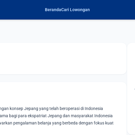
Beranda
Cari Lowongan
ngan konsep Jepang yang telah beroperasi di Indonesia
tama bagi para ekspatriat Jepang dan masyarakat Indonesia
warkan pengalaman belanja yang berbeda dengan fokus kuat