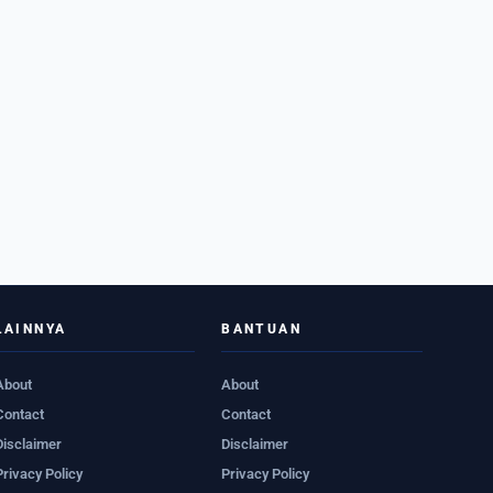
LAINNYA
BANTUAN
About
About
Contact
Contact
Disclaimer
Disclaimer
Privacy Policy
Privacy Policy