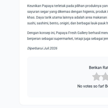
Keunikan Papaya terletak pada pilihan produknya yan
sayuran segar yang dikemas dengan higienis, produk
khas. Daya tarik utama lainnya adalah area makanan s
sushi, sashimi, bento, onigiri, dan berbagai lauk-pauk 
Dengan konsep ini, Papaya Fresh Gallery berhasil men
berperan sebagai supermarket, tetapi juga sebagai 
Diperbarui Juli 2026
Berikan Rat
No votes so far! Be