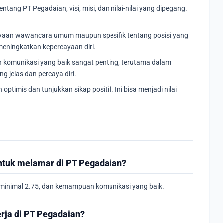
entang PT Pegadaian, visi, misi, dan nilai-nilai yang dipegang.
anyaan wawancara umum maupun spesifik tentang posisi yang
eningkatkan kepercayaan diri.
omunikasi yang baik sangat penting, terutama dalam
g jelas dan percaya diri.
 optimis dan tunjukkan sikap positif. Ini bisa menjadi nilai
 untuk melamar di PT Pegadaian?
K minimal 2.75, dan kemampuan komunikasi yang baik.
erja di PT Pegadaian?