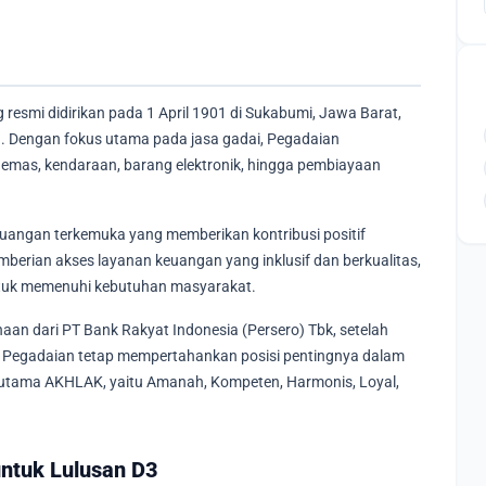
esmi didirikan pada 1 April 1901 di Sukabumi, Jawa Barat,
. Dengan fokus utama pada jasa gadai, Pegadaian
emas, kendaraan, barang elektronik, hingga pembiayaan
euangan terkemuka yang memberikan kontribusi positif
mberian akses layanan keuangan yang inklusif dan berkualitas,
ntuk memenuhi kebutuhan masyarakat.
aan dari PT Bank Rakyat Indonesia (Persero) Tbk, setelah
n, Pegadaian tetap mempertahankan posisi pentingnya dalam
utama AKHLAK, yaitu Amanah, Kompeten, Harmonis, Loyal,
untuk Lulusan D3