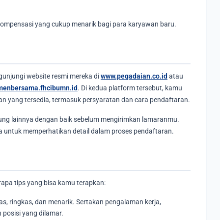
kompensasi yang cukup menarik bagi para karyawan baru.
gunjungi website resmi mereka di
www.pegadaian.co.id
atau
menbersama.fhcibumn.id
. Di kedua platform tersebut, kamu
 yang tersedia, termasuk persyaratan dan cara pendaftaran.
ng lainnya dengan baik sebelum mengirimkan lamaranmu.
a untuk memperhatikan detail dalam proses pendaftaran.
erapa tips yang bisa kamu terapkan:
as, ringkas, dan menarik. Sertakan pengalaman kerja,
 posisi yang dilamar.