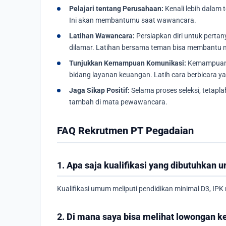
Pelajari tentang Perusahaan:
Kenali lebih dalam t
Ini akan membantumu saat wawancara.
Latihan Wawancara:
Persiapkan diri untuk pert
dilamar. Latihan bersama teman bisa membantu m
Tunjukkan Kemampuan Komunikasi:
Kemampuan k
bidang layanan keuangan. Latih cara berbicara yan
Jaga Sikap Positif:
Selama proses seleksi, tetaplah
tambah di mata pewawancara.
FAQ Rekrutmen PT Pegadaian
1. Apa saja kualifikasi yang dibutuhkan
Kualifikasi umum meliputi pendidikan minimal D3, IP
2. Di mana saya bisa melihat lowongan k