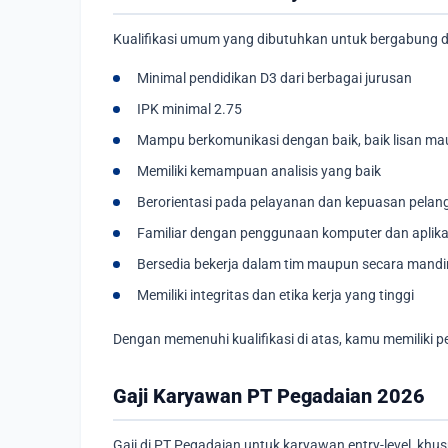
Kualifikasi umum yang dibutuhkan untuk bergabung 
Minimal pendidikan D3 dari berbagai jurusan
IPK minimal 2.75
Mampu berkomunikasi dengan baik, baik lisan ma
Memiliki kemampuan analisis yang baik
Berorientasi pada pelayanan dan kepuasan pelan
Familiar dengan penggunaan komputer dan aplika
Bersedia bekerja dalam tim maupun secara mandir
Memiliki integritas dan etika kerja yang tinggi
Dengan memenuhi kualifikasi di atas, kamu memiliki pe
Gaji Karyawan PT Pegadaian 2026
Gaji di PT Pegadaian untuk karyawan entry-level, khu