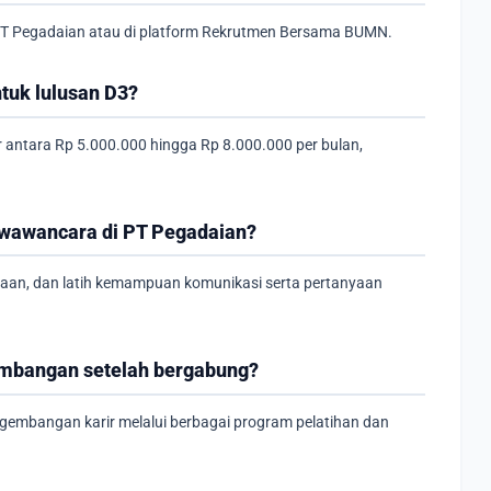
 PT Pegadaian atau di platform Rekrutmen Bersama BUMN.
ntuk lulusan D3?
ar antara Rp 5.000.000 hingga Rp 8.000.000 per bulan,
 wawancara di PT Pegadaian?
ahaan, dan latih kemampuan komunikasi serta pertanyaan
embangan setelah bergabung?
embangan karir melalui berbagai program pelatihan dan