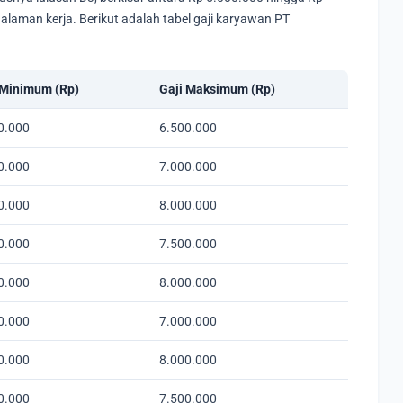
alaman kerja. Berikut adalah tabel gaji karyawan PT
 Minimum (Rp)
Gaji Maksimum (Rp)
0.000
6.500.000
0.000
7.000.000
0.000
8.000.000
0.000
7.500.000
0.000
8.000.000
0.000
7.000.000
0.000
8.000.000
0.000
7.500.000