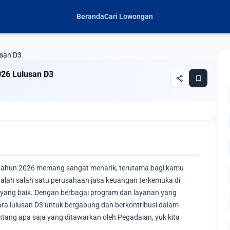
Beranda
Cari Lowongan
usan D3
026 Lulusan D3
share
bookmark
a tahun 2026 memang sangat menarik, terutama bagi kamu
dalah salah satu perusahaan jasa keuangan terkemuka di
i yang baik. Dengan berbagai program dan layanan yang
a lulusan D3 untuk bergabung dan berkontribusi dalam
ang apa saja yang ditawarkan oleh Pegadaian, yuk kita