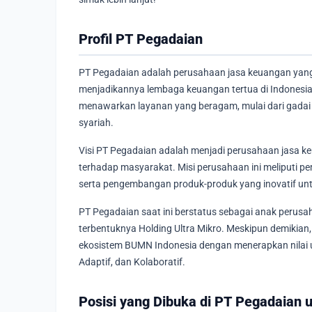
Profil PT Pegadaian
PT Pegadaian adalah perusahaan jasa keuangan yang r
menjadikannya lembaga keuangan tertua di Indonesia
menawarkan layanan yang beragam, mulai dari gadai 
syariah.
Visi PT Pegadaian adalah menjadi perusahaan jasa k
terhadap masyarakat. Misi perusahaan ini meliputi pe
serta pengembangan produk-produk yang inovatif u
PT Pegadaian saat ini berstatus sebagai anak perusah
terbentuknya Holding Ultra Mikro. Meskipun demikia
ekosistem BUMN Indonesia dengan menerapkan nilai 
Adaptif, dan Kolaboratif.
Posisi yang Dibuka di PT Pegadaian 