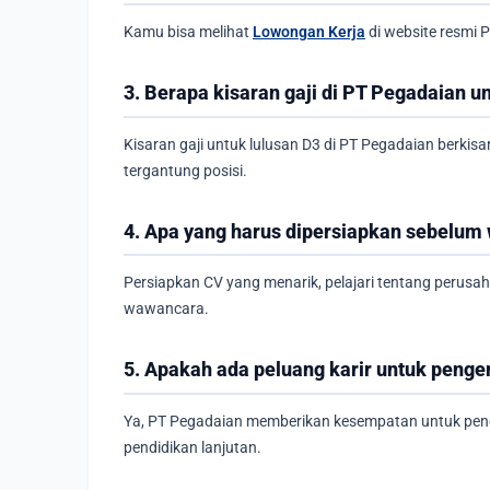
Kamu bisa melihat
Lowongan Kerja
di website resmi
3. Berapa kisaran gaji di PT Pegadaian u
Kisaran gaji untuk lulusan D3 di PT Pegadaian berkis
tergantung posisi.
4. Apa yang harus dipersiapkan sebelum
Persiapkan CV yang menarik, pelajari tentang perus
wawancara.
5. Apakah ada peluang karir untuk peng
Ya, PT Pegadaian memberikan kesempatan untuk peng
pendidikan lanjutan.