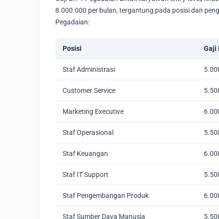
8.000.000 per bulan, tergantung pada posisi dan peng
Pegadaian:
Posisi
Gaji
Staf Administrasi
5.00
Customer Service
5.50
Marketing Executive
6.00
Staf Operasional
5.50
Staf Keuangan
6.00
Staf IT Support
5.50
Staf Pengembangan Produk
6.00
Staf Sumber Daya Manusia
5.50