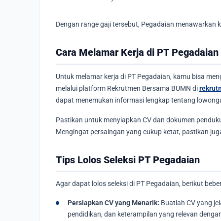
Dengan range gaji tersebut, Pegadaian menawarkan 
Cara Melamar Kerja di PT Pegadaian
Untuk melamar kerja di PT Pegadaian, kamu bisa men
melalui platform Rekrutmen Bersama BUMN di
rekrut
dapat menemukan informasi lengkap tentang lowongan
Pastikan untuk menyiapkan CV dan dokumen penduku
Mengingat persaingan yang cukup ketat, pastikan jug
Tips Lolos Seleksi PT Pegadaian
Agar dapat lolos seleksi di PT Pegadaian, berikut beb
Persiapkan CV yang Menarik:
Buatlah CV yang jel
pendidikan, dan keterampilan yang relevan dengan