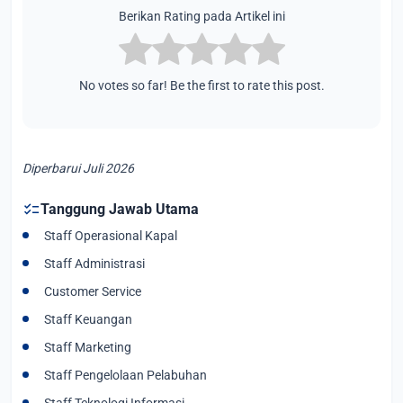
Berikan Rating pada Artikel ini
No votes so far! Be the first to rate this post.
Diperbarui Juli 2026
checklist
Tanggung Jawab Utama
Staff Operasional Kapal
Staff Administrasi
Customer Service
Staff Keuangan
Staff Marketing
Staff Pengelolaan Pelabuhan
Staff Teknologi Informasi