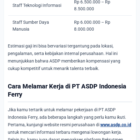
Rp 6.500.000 – Rp
Staff Teknologi Informasi
8.500.000
Staff Sumber Daya
Rp 6.000.000 – Rp
Manusia
8.000.000
Estimasi gaji ini bisa bervariasi tergantung pada lokasi,
pengalaman, serta kebijakan internal perusahaan. Hal ini
menunjukkan bahwa ASDP memberikan kompensasi yang
cukup kompetitif untuk menarik talenta terbaik.
Cara Melamar Kerja di PT ASDP Indonesia
Ferry
Jika kamu tertarik untuk melamar pekerjaan di PT ASDP
Indonesia Ferry, ada beberapa langkah yang perlu kamu ikuti.
Pertama, kunjungi website resmi perusahaan di
www.asdp.co.id
untuk mencari informasi terbaru mengenai lowongan kerja.
Selain itu, kamu juga dapat mengakses platform Rekrutmen