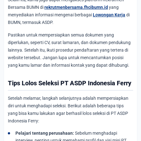
Bersama BUMN di
rekrutmenbersama.fhcibumn.id
yang
menyediakan informasi mengenai berbagai
Lowongan Kerja
di
BUMN, termasuk ASDP.
Pastikan untuk mempersiapkan semua dokumen yang
diperlukan, seperti CV, surat lamaran, dan dokumen pendukung
lainnya. Setelah itu, ikuti prosedur pendaftaran yang tertera di
website tersebut. Jangan lupa untuk mencantumkan posisi
yang kamu lamar dan informasi kontak yang dapat dihubungi.
Tips Lolos Seleksi PT ASDP Indonesia Ferry
Setelah melamar, langkah selanjutnya adalah mempersiapkan
diri untuk menghadapi seleksi. Berikut adalah beberapa tips
yang bisa kamu lakukan agar berhasil lolos seleksi di PT ASDP
Indonesia Ferry:
Pelajari tentang perusahaan:
Sebelum menghadapi
interview, penting untuk memahami profil dan visi misi PT