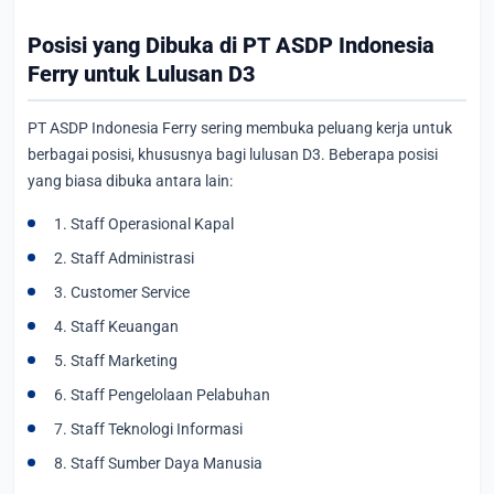
Posisi yang Dibuka di PT ASDP Indonesia
Ferry untuk Lulusan D3
PT ASDP Indonesia Ferry sering membuka peluang kerja untuk
berbagai posisi, khususnya bagi lulusan D3. Beberapa posisi
yang biasa dibuka antara lain:
1. Staff Operasional Kapal
2. Staff Administrasi
3. Customer Service
4. Staff Keuangan
5. Staff Marketing
6. Staff Pengelolaan Pelabuhan
7. Staff Teknologi Informasi
8. Staff Sumber Daya Manusia