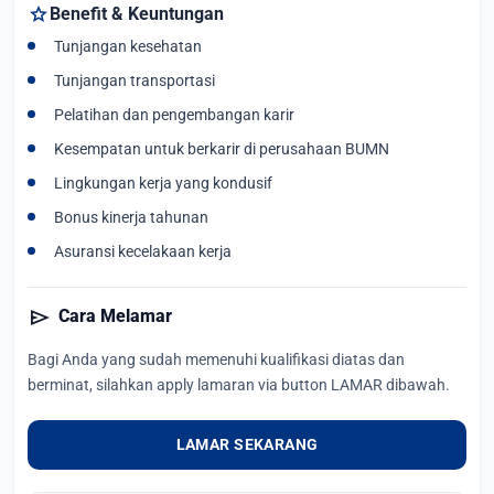
star
Benefit & Keuntungan
Tunjangan kesehatan
Tunjangan transportasi
Pelatihan dan pengembangan karir
Kesempatan untuk berkarir di perusahaan BUMN
Lingkungan kerja yang kondusif
Bonus kinerja tahunan
Asuransi kecelakaan kerja
send
Cara Melamar
Bagi Anda yang sudah memenuhi kualifikasi diatas dan
berminat, silahkan apply lamaran via button LAMAR dibawah.
LAMAR SEKARANG