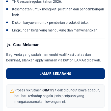
THR sesuai regulasi tahun 2026.
Kesempatan untuk mengikuti pelatihan dan pengembangan
karir.
Diskon karyawan untuk pembelian produk di toko.
Lingkungan kerja yang mendukung dan menyenangkan.
send
Cara Melamar
Bagi Anda yang sudah memenuhi kualifikasi diatas dan
berminat, silahkan apply lamaran via button LAMAR dibawah.
LAMAR SEKARANG
⚠
Proses rekrutmen
GRATIS
tidak dipungut biaya apapun,
hati-hati terhadap segala jenis penipuan yang
mengatasnamakan lowongan ini.