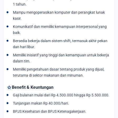
1 tahun.
Mampu mengoperasikan komputer dan perangkat lunak
kasir.
Komunikatif dan memiliki kemampuan interpersonal yang
baik.
Bersedia bekerja dalam sistem shift, termasuk akhir pekan
dan hari libur.
Memiliki inisiatif yang tinggi dan kemampuan untuk bekerja
dalam tim.
Memiliki pengetahuan dasar tentang produk yang dijual,
terutama di sektor makanan dan minuman.
star
Benefit & Keuntungan
Gaji bulanan mulai dari Rp 4.500.000 hingga Rp 5.500.000.
Tunjangan makan Rp 40.000/hari.
BPJS Kesehatan dan BPJS Ketenagakerjaan.