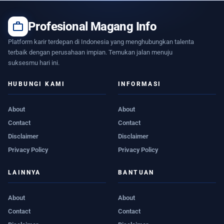
work
Profesional Magang Info
Platform karir terdepan di Indonesia yang menghubungkan talenta
terbaik dengan perusahaan impian. Temukan jalan menuju
suksesmu hari ini.
HUBUNGI KAMI
INFORMASI
About
About
Contact
Contact
Disclaimer
Disclaimer
Privacy Policy
Privacy Policy
LAINNYA
BANTUAN
About
About
Contact
Contact