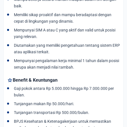
baik.
Memiliki sikap proaktif dan mampu beradaptasi dengan
cepat di lingkungan yang dinamis.
Mempunyai SIM A atau C yang aktif dan valid untuk posisi
yang relevan.
Diutamakan yang memiliki pengetahuan tentang sistem ERP
atau aplikasi terkait.
Mempunyai pengalaman kerja minimal 1 tahun dalam posisi
serupa akan menjadi nilai tambah.
star
Benefit & Keuntungan
Gaji pokok antara Rp 5.000.000 hingga Rp 7.000.000 per
bulan.
Tunjangan makan Rp 50.000/hari.
Tunjangan transportasi Rp 500.000/bulan.
BPJS Kesehatan & Ketenagakerjaan untuk memastikan