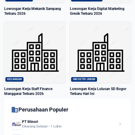
Lowongan Kerja Mekanik Sampang
Lowongan Kerja Digital Marketing
Terbaru 2026
Gresik Terbaru 2026
KEUANGAN
INDUSTRI UMUM
Lowongan Kerja Staff Finance
Lowongan Kerja Lulusan SD Bogor
Manggarai Terbaru 2026
Terbaru Hari Ini
domain
Perusahaan Populer
PT Minori
chevron_right
Cikarang Selatan • 1 Loker