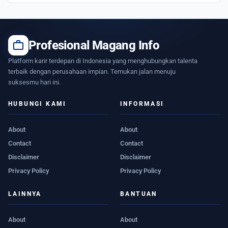
work
Profesional Magang Info
Platform karir terdepan di Indonesia yang menghubungkan talenta
terbaik dengan perusahaan impian. Temukan jalan menuju
suksesmu hari ini.
HUBUNGI KAMI
INFORMASI
About
About
Contact
Contact
Disclaimer
Disclaimer
Privacy Policy
Privacy Policy
LAINNYA
BANTUAN
About
About