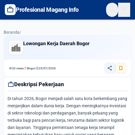
search
menu
work
Profesional Magang Info
Beranda
/
Lowongan Kerja Daerah Bogor
share
bookmark
visibility
location_on
schedule
32 views
Bogor
25/07/2026
work
Deskripsi Pekerjaan
Di tahun 2026, Bogor menjadi salah satu kota berkembang yang
menjanjikan dalam dunia kerja. Dengan meningkatnya investasi
di sektor teknologi dan perdagangan, banyak peluang yang
terbuka bagi para pencari kerja, terutama dalam sektor logistik
dan layanan. Tingginya permintaan tenaga kerja terampil
menciptakan kebutuhan baru untuk posisi yang beragam,