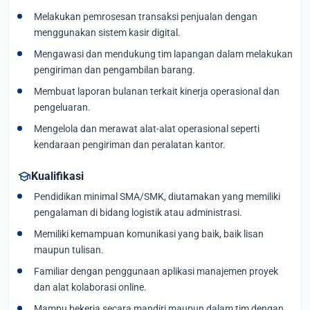
Melakukan pemrosesan transaksi penjualan dengan
menggunakan sistem kasir digital.
Mengawasi dan mendukung tim lapangan dalam melakukan
pengiriman dan pengambilan barang.
Membuat laporan bulanan terkait kinerja operasional dan
pengeluaran.
Mengelola dan merawat alat-alat operasional seperti
kendaraan pengiriman dan peralatan kantor.
school
Kualifikasi
Pendidikan minimal SMA/SMK, diutamakan yang memiliki
pengalaman di bidang logistik atau administrasi.
Memiliki kemampuan komunikasi yang baik, baik lisan
maupun tulisan.
Familiar dengan penggunaan aplikasi manajemen proyek
dan alat kolaborasi online.
Mampu bekerja secara mandiri maupun dalam tim dengan